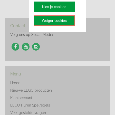
Kies je cookies
Weiger cookies
Contact
Volg ons op Social Media
Menu
Home
Nieuwe LEGO producten
Klantaccount
LEGO Huren Spelregels
Veel gestelde vragen