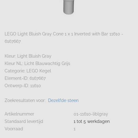
LEGO Light Bluish Gray Cone 1 x 1 Inverted with Bar 11610 -
6167667
Kleur: Light Bluish Gray
Kleur NL: Licht Blauwachtig Grijs
Categorie: LEGO Kegel
Element-ID: 6167667
Ontwerp-ID: 11610
Zoekresultaten voor:
Dezelfde steen
Artikelnummer
01-11610-liblgray
Standaard levertijd
1 tot 5 werkdagen
Voorraad
1