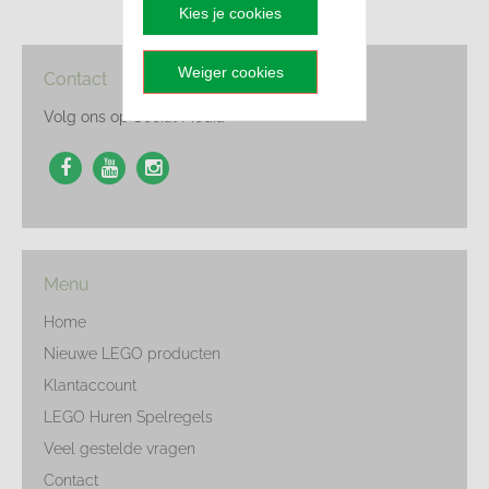
Kies je cookies
Weiger cookies
Contact
Volg ons op Social Media
Menu
Home
Nieuwe LEGO producten
Klantaccount
LEGO Huren Spelregels
Veel gestelde vragen
Contact