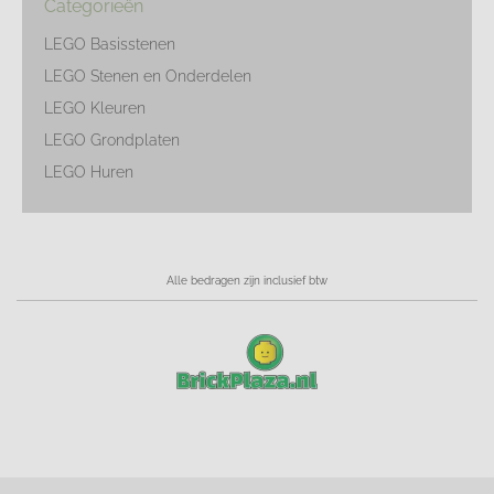
Categorieën
LEGO Basisstenen
LEGO Stenen en Onderdelen
LEGO Kleuren
LEGO Grondplaten
LEGO Huren
Alle bedragen zijn inclusief btw