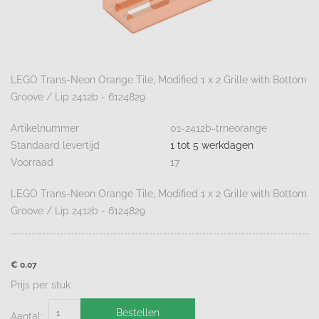
LEGO Trans-Neon Orange Tile, Modified 1 x 2 Grille with Bottom
Groove / Lip 2412b - 6124829
Artikelnummer
01-2412b-trneorange
Standaard levertijd
1 tot 5 werkdagen
Voorraad
17
LEGO Trans-Neon Orange Tile, Modified 1 x 2 Grille with Bottom
Groove / Lip 2412b - 6124829
€ 0,07
Prijs per stuk
Bestellen
Aantal: